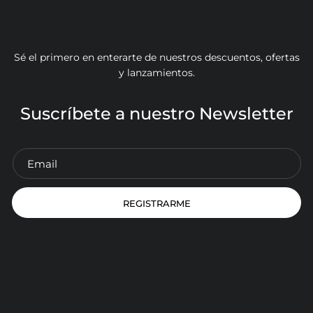
Sé el primero en enterarte de nuestros descuentos, ofertas
y lanzamientos.
Suscríbete a nuestro Newsletter
REGISTRARME