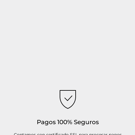
Pagos 100% Seguros
Contamos con certificado SSL para procesar pagos